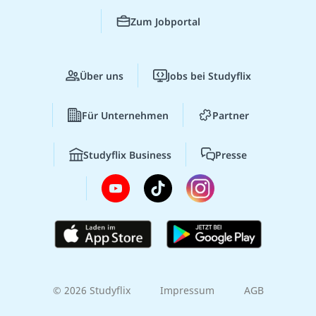
Zum Jobportal
Über uns
Jobs bei Studyflix
Für Unternehmen
Partner
Studyflix Business
Presse
© 2026 Studyflix
Impressum
AGB