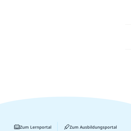
Zum Lernportal
Zum Ausbildungsportal