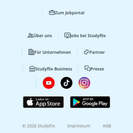
Zum Jobportal
Über uns
Jobs bei Studyflix
Für Unternehmen
Partner
Studyflix Business
Presse
© 2026 Studyflix
Impressum
AGB