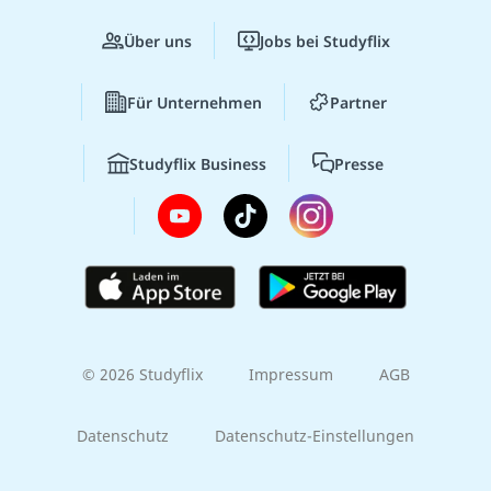
Über uns
Jobs bei Studyflix
Für Unternehmen
Partner
Studyflix Business
Presse
© 2026 Studyflix
Impressum
AGB
Datenschutz
Datenschutz-Einstellungen