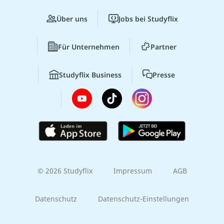
Über uns
Jobs bei Studyflix
Für Unternehmen
Partner
Studyflix Business
Presse
© 2026 Studyflix
Impressum
AGB
Datenschutz
Datenschutz-Einstellungen