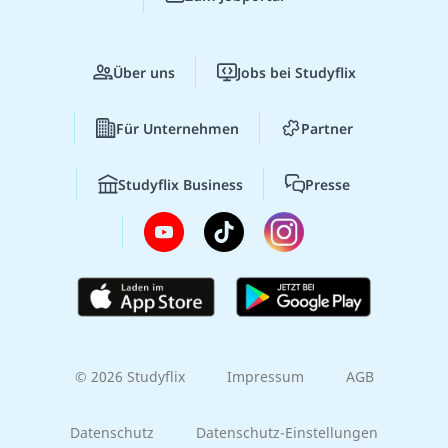
Über uns
Jobs bei Studyflix
Für Unternehmen
Partner
Studyflix Business
Presse
© 2026 Studyflix
Impressum
AGB
Datenschutz
Datenschutz-Einstellungen