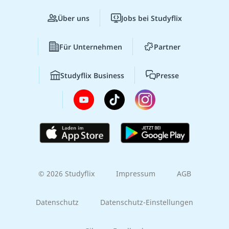
Über uns
Jobs bei Studyflix
Für Unternehmen
Partner
Studyflix Business
Presse
© 2026 Studyflix
Impressum
AGB
Datenschutz
Datenschutz-Einstellungen