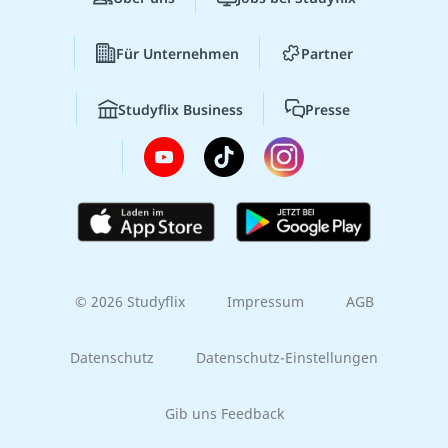
Für Unternehmen
Partner
Studyflix Business
Presse
© 2026 Studyflix
Impressum
AGB
Datenschutz
Datenschutz-Einstellungen
Gib uns Feedback