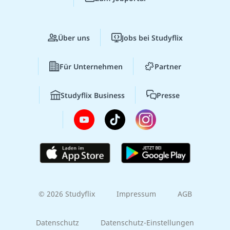
Über uns
Jobs bei Studyflix
Für Unternehmen
Partner
Studyflix Business
Presse
© 2026 Studyflix
Impressum
AGB
Datenschutz
Datenschutz-Einstellungen