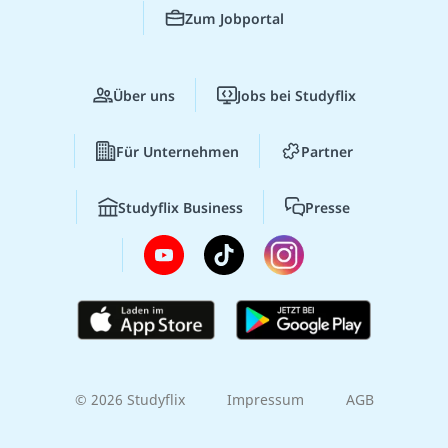
Zum Jobportal
Über uns
Jobs bei Studyflix
Für Unternehmen
Partner
Studyflix Business
Presse
© 2026 Studyflix
Impressum
AGB