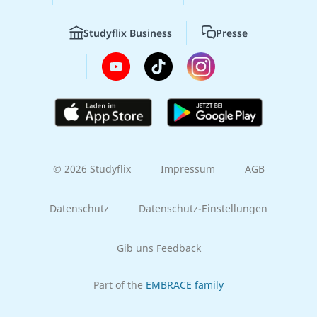
Studyflix Business
Presse
© 2026 Studyflix
Impressum
AGB
Datenschutz
Datenschutz-Einstellungen
Gib uns Feedback
Part of the
EMBRACE family