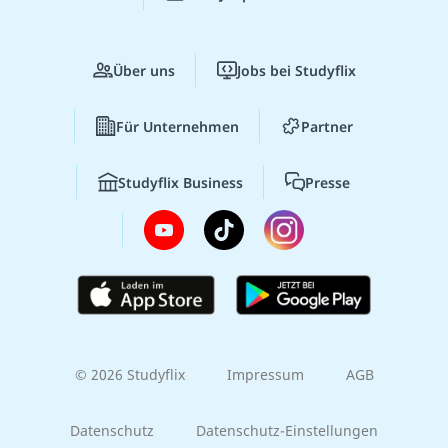
Über uns
Jobs bei Studyflix
Für Unternehmen
Partner
Studyflix Business
Presse
© 2026 Studyflix
Impressum
AGB
Datenschutz
Datenschutz-Einstellungen