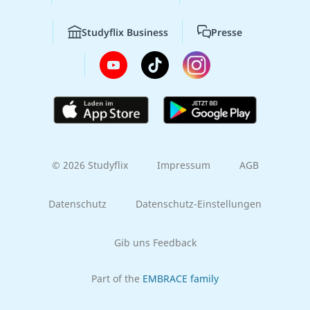
Studyflix Business
Presse
© 2026 Studyflix
Impressum
AGB
Datenschutz
Datenschutz-Einstellungen
Gib uns Feedback
Part of the
EMBRACE family