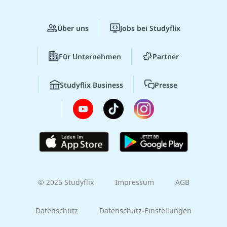
Über uns
Jobs bei Studyflix
Für Unternehmen
Partner
Studyflix Business
Presse
© 2026 Studyflix
Impressum
AGB
Datenschutz
Datenschutz-Einstellungen