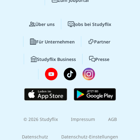
Zum Jobportal
Über uns
Jobs bei Studyflix
Für Unternehmen
Partner
Studyflix Business
Presse
© 2026 Studyflix
Impressum
AGB
Datenschutz
Datenschutz-Einstellungen