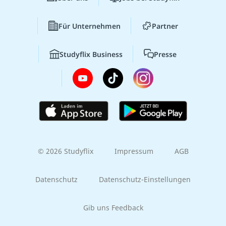
Für Unternehmen
Partner
Studyflix Business
Presse
© 2026 Studyflix
Impressum
AGB
Datenschutz
Datenschutz-Einstellungen
Gib uns Feedback