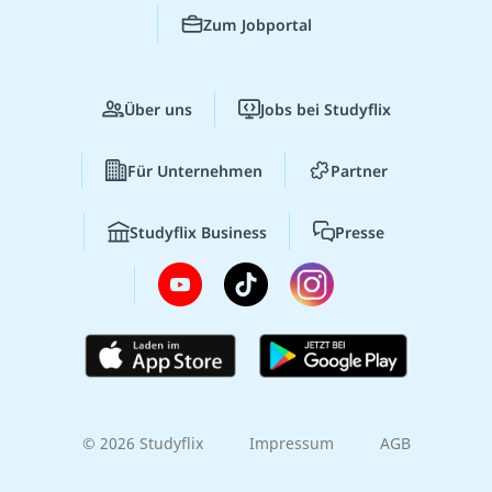
Zum Jobportal
Über uns
Jobs bei Studyflix
Für Unternehmen
Partner
Studyflix Business
Presse
© 2026 Studyflix
Impressum
AGB