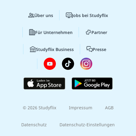
Über uns
Jobs bei Studyflix
Für Unternehmen
Partner
Studyflix Business
Presse
© 2026 Studyflix
Impressum
AGB
Datenschutz
Datenschutz-Einstellungen