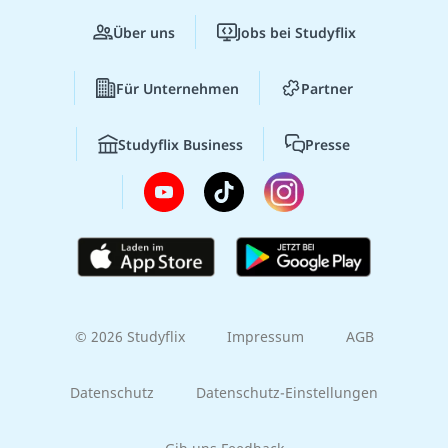
Über uns
Jobs bei Studyflix
Für Unternehmen
Partner
Studyflix Business
Presse
© 2026 Studyflix
Impressum
AGB
Datenschutz
Datenschutz-Einstellungen