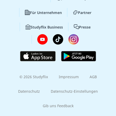
Für Unternehmen
Partner
Studyflix Business
Presse
© 2026 Studyflix
Impressum
AGB
Datenschutz
Datenschutz-Einstellungen
Gib uns Feedback