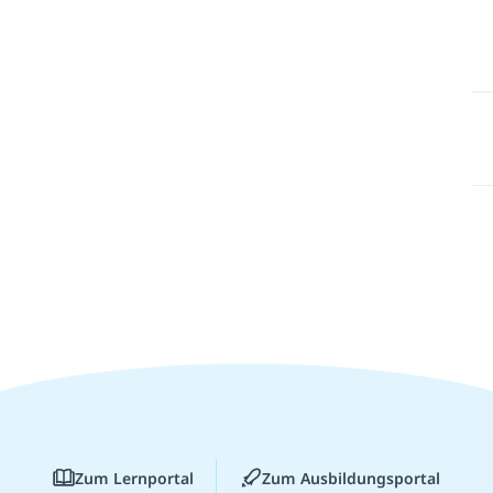
Zum Lernportal
Zum Ausbildungsportal