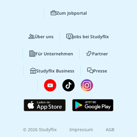
Zum Jobportal
Über uns
Jobs bei Studyflix
Für Unternehmen
Partner
Studyflix Business
Presse
© 2026 Studyflix
Impressum
AGB