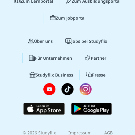
Zum Lernportal
Zum Ausbildungsportal
Zum Jobportal
Über uns
Jobs bei Studyflix
Für Unternehmen
Partner
Studyflix Business
Presse
© 2026 Studyflix
Impressum
AGB