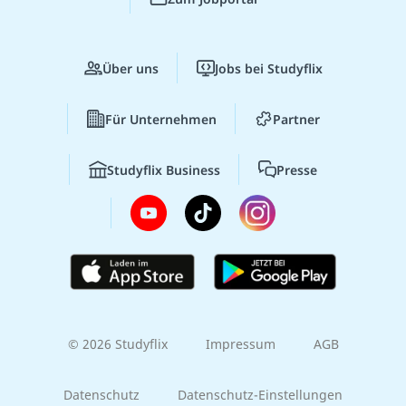
Über uns
Jobs bei Studyflix
Für Unternehmen
Partner
Studyflix Business
Presse
© 2026 Studyflix
Impressum
AGB
Datenschutz
Datenschutz-Einstellungen