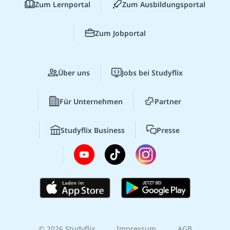
Zum Lernportal
Zum Ausbildungsportal
Zum Jobportal
Über uns
Jobs bei Studyflix
Für Unternehmen
Partner
Studyflix Business
Presse
© 2026 Studyflix
Impressum
AGB