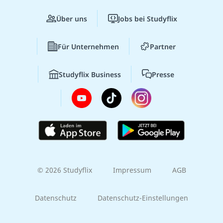
Über uns
Jobs bei Studyflix
Für Unternehmen
Partner
Studyflix Business
Presse
© 2026 Studyflix
Impressum
AGB
Datenschutz
Datenschutz-Einstellungen