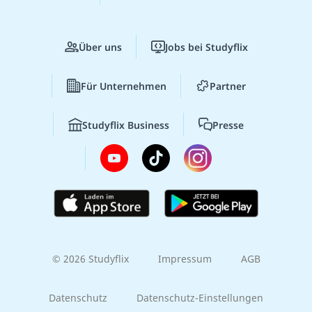
Über uns
Jobs bei Studyflix
Für Unternehmen
Partner
Studyflix Business
Presse
© 2026 Studyflix
Impressum
AGB
Datenschutz
Datenschutz-Einstellungen