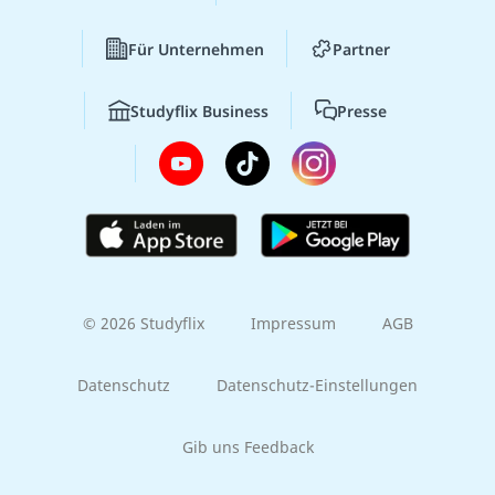
Für Unternehmen
Partner
Studyflix Business
Presse
© 2026 Studyflix
Impressum
AGB
Datenschutz
Datenschutz-Einstellungen
Gib uns Feedback