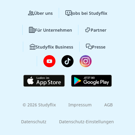
Über uns
Jobs bei Studyflix
Für Unternehmen
Partner
Studyflix Business
Presse
© 2026 Studyflix
Impressum
AGB
Datenschutz
Datenschutz-Einstellungen