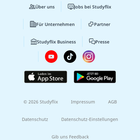
Über uns
Jobs bei Studyflix
Für Unternehmen
Partner
Studyflix Business
Presse
© 2026 Studyflix
Impressum
AGB
Datenschutz
Datenschutz-Einstellungen
Gib uns Feedback