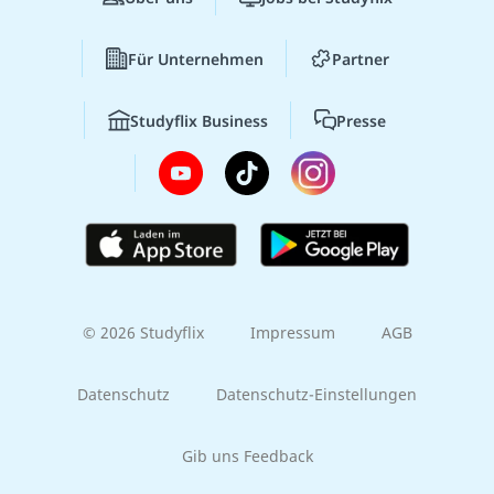
Für Unternehmen
Partner
Studyflix Business
Presse
© 2026 Studyflix
Impressum
AGB
Datenschutz
Datenschutz-Einstellungen
Gib uns Feedback