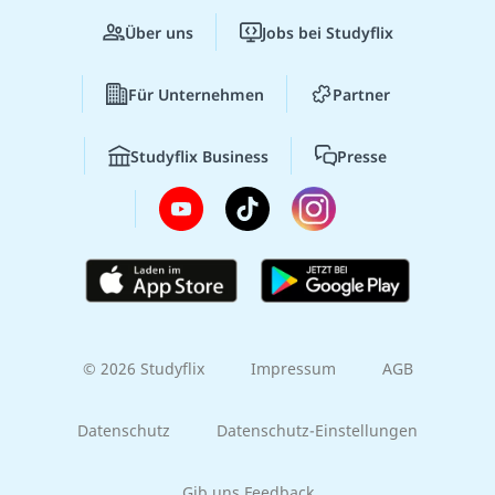
Über uns
Jobs bei Studyflix
Für Unternehmen
Partner
Studyflix Business
Presse
© 2026 Studyflix
Impressum
AGB
Datenschutz
Datenschutz-Einstellungen
Gib uns Feedback