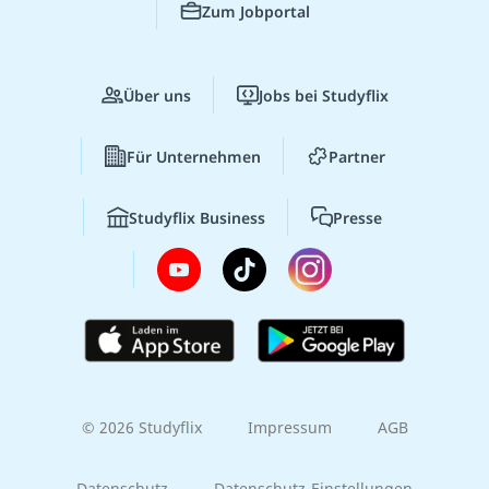
Zum Jobportal
Über uns
Jobs bei Studyflix
Für Unternehmen
Partner
Studyflix Business
Presse
© 2026 Studyflix
Impressum
AGB
Datenschutz
Datenschutz-Einstellungen