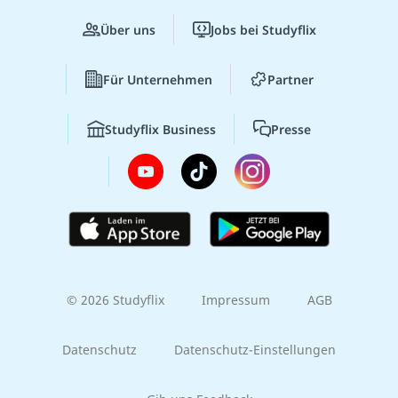
Über uns
Jobs bei Studyflix
Für Unternehmen
Partner
Studyflix Business
Presse
© 2026 Studyflix
Impressum
AGB
Datenschutz
Datenschutz-Einstellungen