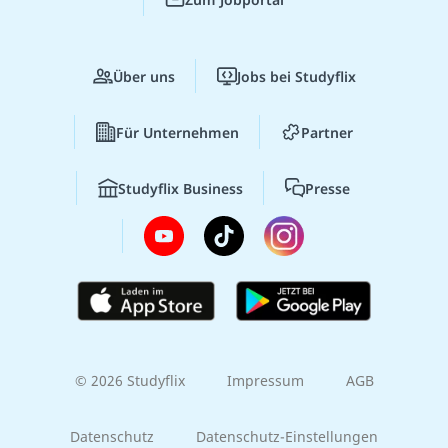
Über uns
Jobs bei Studyflix
Für Unternehmen
Partner
Studyflix Business
Presse
© 2026 Studyflix
Impressum
AGB
Datenschutz
Datenschutz-Einstellungen