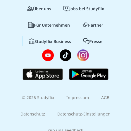
Über uns
Jobs bei Studyflix
Für Unternehmen
Partner
Studyflix Business
Presse
© 2026 Studyflix
Impressum
AGB
Datenschutz
Datenschutz-Einstellungen
Gib uns Feedback