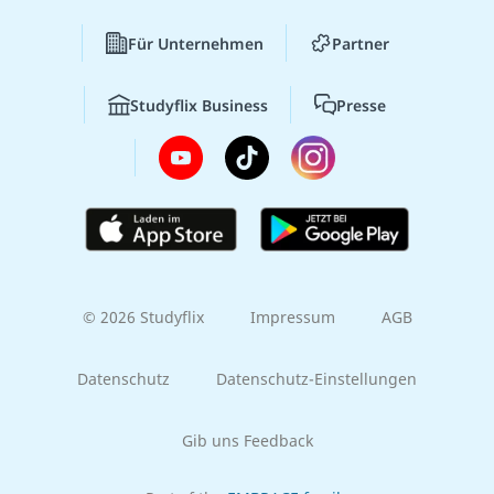
Für Unternehmen
Partner
Studyflix Business
Presse
© 2026 Studyflix
Impressum
AGB
Datenschutz
Datenschutz-Einstellungen
Gib uns Feedback