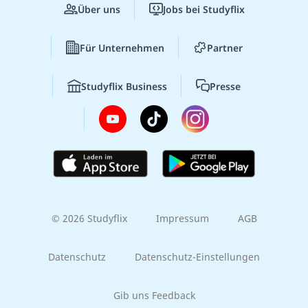
Über uns
Jobs bei Studyflix
Für Unternehmen
Partner
Studyflix Business
Presse
© 2026 Studyflix
Impressum
AGB
Datenschutz
Datenschutz-Einstellungen
Gib uns Feedback