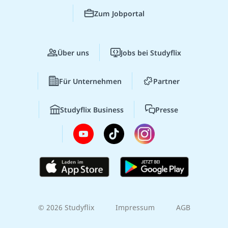
Zum Jobportal
Über uns
Jobs bei Studyflix
Für Unternehmen
Partner
Studyflix Business
Presse
© 2026 Studyflix
Impressum
AGB