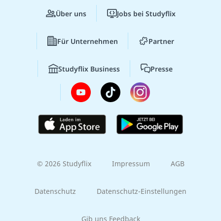
Über uns
Jobs bei Studyflix
Für Unternehmen
Partner
Studyflix Business
Presse
© 2026 Studyflix
Impressum
AGB
Datenschutz
Datenschutz-Einstellungen
Gib uns Feedback