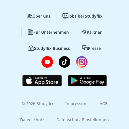
Über uns
Jobs bei Studyflix
Für Unternehmen
Partner
Studyflix Business
Presse
© 2026 Studyflix
Impressum
AGB
Datenschutz
Datenschutz-Einstellungen