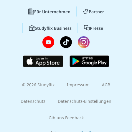
Für Unternehmen
Partner
Studyflix Business
Presse
© 2026 Studyflix
Impressum
AGB
Datenschutz
Datenschutz-Einstellungen
Gib uns Feedback