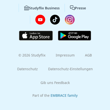
Studyflix Business
Presse
© 2026 Studyflix
Impressum
AGB
Datenschutz
Datenschutz-Einstellungen
Gib uns Feedback
Part of the
EMBRACE family