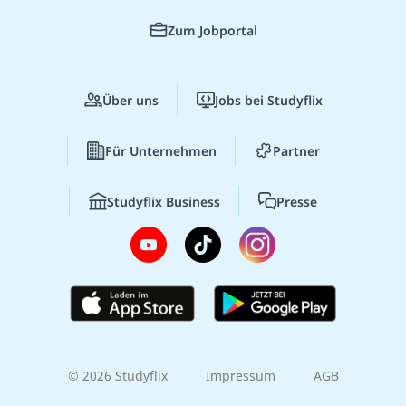
Zum Jobportal
Über uns
Jobs bei Studyflix
Für Unternehmen
Partner
Studyflix Business
Presse
© 2026 Studyflix
Impressum
AGB