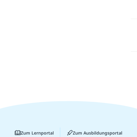
Zum Lernportal
Zum Ausbildungsportal