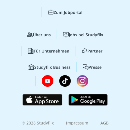
Zum Jobportal
Über uns
Jobs bei Studyflix
Für Unternehmen
Partner
Studyflix Business
Presse
© 2026 Studyflix
Impressum
AGB