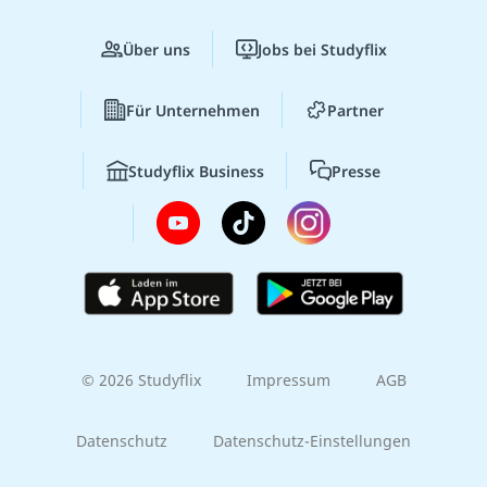
Über uns
Jobs bei Studyflix
Für Unternehmen
Partner
Studyflix Business
Presse
© 2026 Studyflix
Impressum
AGB
Datenschutz
Datenschutz-Einstellungen