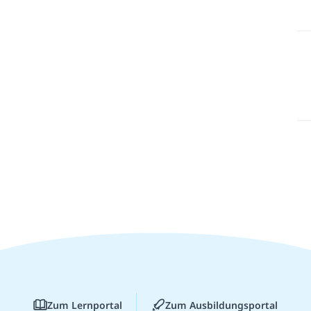
Zum Lernportal
Zum Ausbildungsportal