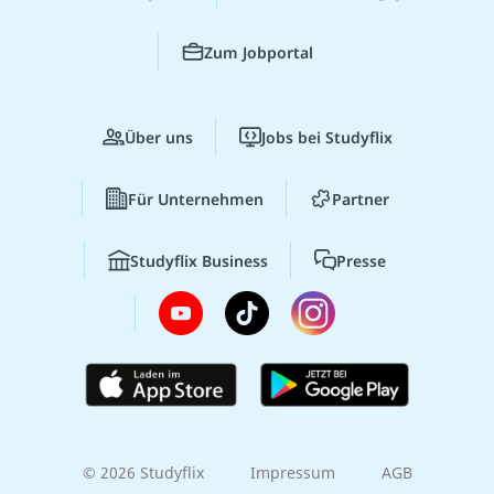
Zum Jobportal
Über uns
Jobs bei Studyflix
Für Unternehmen
Partner
Studyflix Business
Presse
© 2026 Studyflix
Impressum
AGB