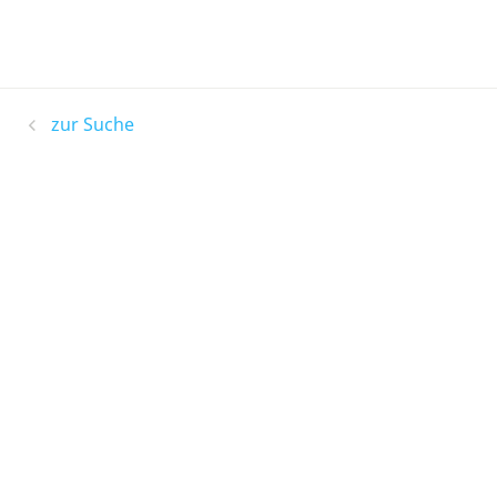
zur Suche