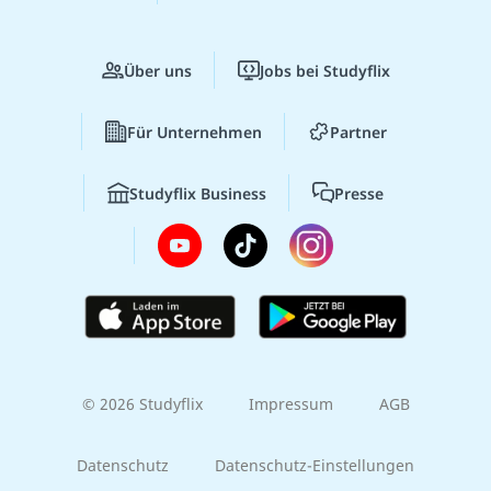
Über uns
Jobs bei Studyflix
Für Unternehmen
Partner
Studyflix Business
Presse
© 2026 Studyflix
Impressum
AGB
Datenschutz
Datenschutz-Einstellungen