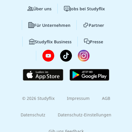
Über uns
Jobs bei Studyflix
Für Unternehmen
Partner
Studyflix Business
Presse
© 2026 Studyflix
Impressum
AGB
Datenschutz
Datenschutz-Einstellungen
Gib uns Feedback