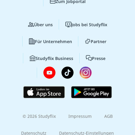
Zum Jobportal
Über uns
Jobs bei Studyflix
Für Unternehmen
Partner
Studyflix Business
Presse
© 2026 Studyflix
Impressum
AGB
Datenschutz
Datenschutz-Einstellungen