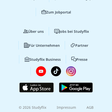
Zum Jobportal
Über uns
Jobs bei Studyflix
Für Unternehmen
Partner
Studyflix Business
Presse
© 2026 Studyflix
Impressum
AGB