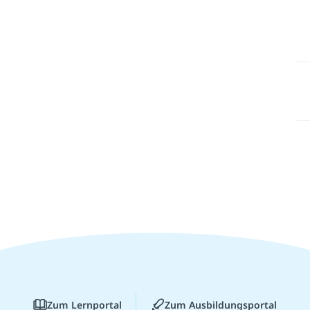
Zum Lernportal
Zum Ausbildungsportal